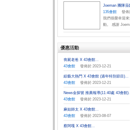
Joeman 團
135會館
發佈於:2
我們很榮幸迎來知名
動。 感謝 Joem
優惠活動
喪屍老爸 X 43會館...
43會館
發佈於:2023-12-21
綜藝大熱門 X 43會館 (過年特別節目)...
43會館
發佈於:2023-12-21
News金探號 推薦報導(11:40處 43會館)..
43會館
發佈於:2023-12-21
麻姑師太 X 43會館...
43會館
發佈於:2023-08-07
蔡阿嘎 X 43會館...